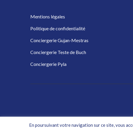
Mentions légales
Politique de confidentialité
Conciergerie Gujan-Mestras
Conciergerie Teste de Buch
Conciergerie Pyla
Copyright ©2026
AD CONCIER
En poursuivant votre navigation sur ce site, vous acce