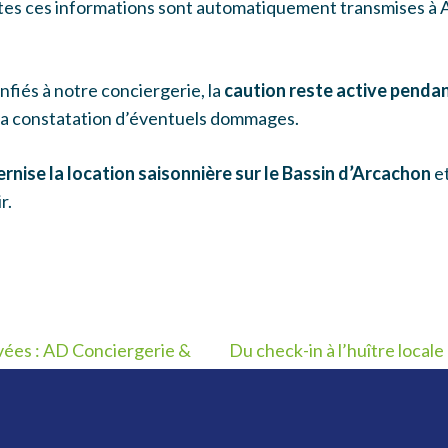
tes ces informations sont automatiquement transmises à A
nfiés à notre conciergerie, la
caution reste active pendan
à la constatation d’éventuels dommages.
nise la location saisonnière sur le Bassin d’Arcachon
et
r.
vées : AD Conciergerie &
Du check-in à l’huître locale