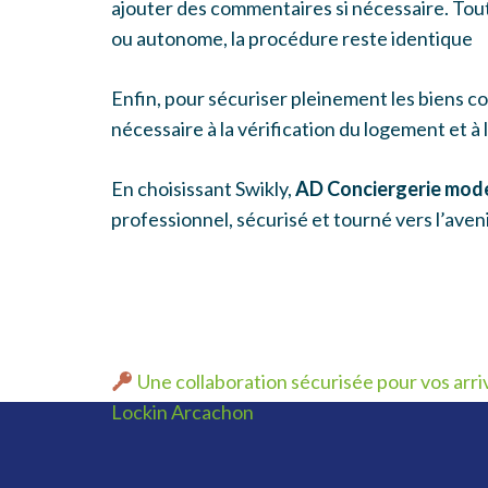
ajouter des commentaires si nécessaire. Tou
ou autonome, la procédure reste identique
Enfin, pour sécuriser pleinement les biens co
nécessaire à la vérification du logement et 
En choisissant Swikly,
AD Conciergerie moder
professionnel, sécurisé et tourné vers l’aveni
Une collaboration sécurisée pour vos arri
Lockin Arcachon