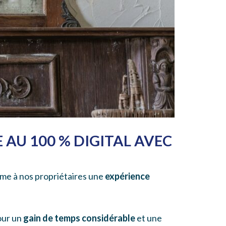
E AU 100 % DIGITAL AVEC
omme à nos propriétaires une
expérience
pour un
gain de temps considérable
et une