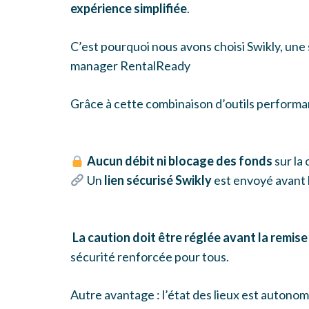
expérience simplifiée
.
C’est pourquoi nous avons choisi Swikly, une
manager RentalReady
Grâce à cette combinaison d’outils perform
Aucun débit ni blocage des fonds
sur la
Un
lien sécurisé Swikly
est envoyé avant l
La caution doit être réglée avant la remise
sécurité renforcée pour tous.
Autre avantage : l’état des lieux est autono