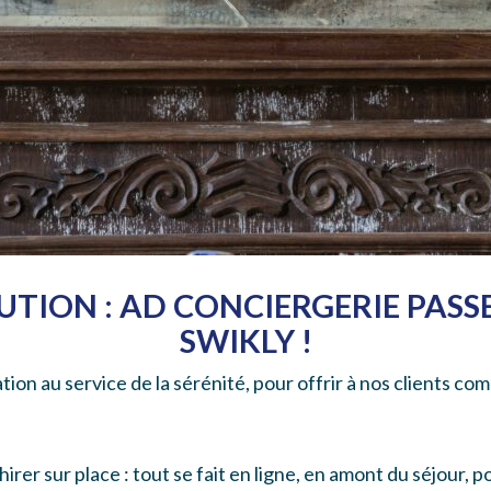
UTION : AD CONCIERGERIE PASS
SWIKLY !
ation au service de la sérénité, pour offrir à nos clients c
irer sur place : tout se fait en ligne, en amont du séjour, 