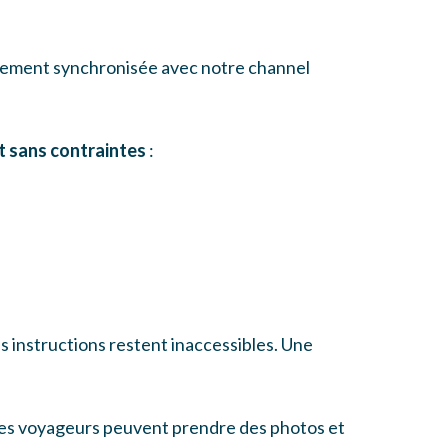
ièrement synchronisée avec notre channel
et sans contraintes
:
les instructions restent inaccessibles. Une
, les voyageurs peuvent prendre des photos et