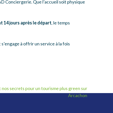
D Conciergerie. Que l’accueil soit physique
t 14 jours après le départ
, le temps
 s’engage à offrir un service à la fois
 : nos secrets pour un tourisme plus green sur
Arcachon